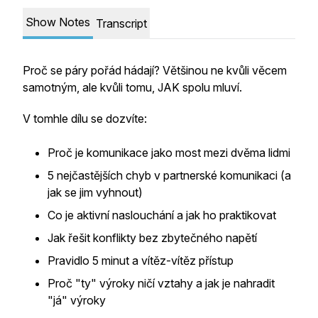
Show Notes
Transcript
Proč se páry pořád hádají? Většinou ne kvůli věcem
samotným, ale kvůli tomu, JAK spolu mluví.
V tomhle dílu se dozvíte:
Proč je komunikace jako most mezi dvěma lidmi
5 nejčastějších chyb v partnerské komunikaci (a
jak se jim vyhnout)
Co je aktivní naslouchání a jak ho praktikovat
Jak řešit konflikty bez zbytečného napětí
Pravidlo 5 minut a vítěz-vítěz přístup
Proč "ty" výroky ničí vztahy a jak je nahradit
"já" výroky