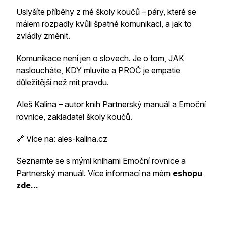
Uslyšíte příběhy z mé školy koučů – páry, které se
málem rozpadly kvůli špatné komunikaci, a jak to
zvládly změnit.
Komunikace není jen o slovech. Je o tom, JAK
nasloucháte, KDY mluvíte a PROČ je empatie
důležitější než mít pravdu.
Aleš Kalina – autor knih Partnerský manuál a Emoční
rovnice, zakladatel školy koučů.
🔗 Více na: ales-kalina.cz
Seznamte se s mými knihami Emoční rovnice a
Partnerský manuál. Více informací na mém
eshopu
zde...