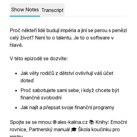
Show Notes
Transcript
Proč někteří lidé budují impéria a jiní se perou s penězi
celý život? Není to o talentu. Je to o software v
hlavě.
V této epizodě se dozvíte:
Jak věty rodičů z dětství ovlivňují váš účet
doteď
Proč sabotujete sami sebe, i když chcete být
finančně svobodní
Jak najít a přepsat svoje finanční programy
Spojte se se mnou: 🌐 ales-kalina.cz 📚 Knihy: Emoční
rovnice, Partnerský manuál 🎓 Škola koučinku pro
mistry